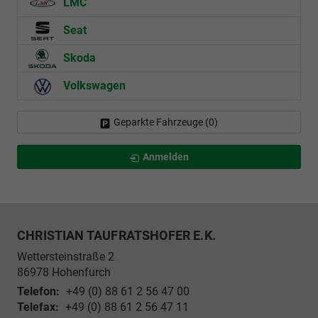
LMC
Seat
Skoda
Volkswagen
Geparkte Fahrzeuge (
0
)
Anmelden
CHRISTIAN TAUFRATSHOFER E.K.
Wettersteinstraße 2
86978
Hohenfurch
Telefon:
+49 (0) 88 61 2 56 47 00
Telefax:
+49 (0) 88 61 2 56 47 11