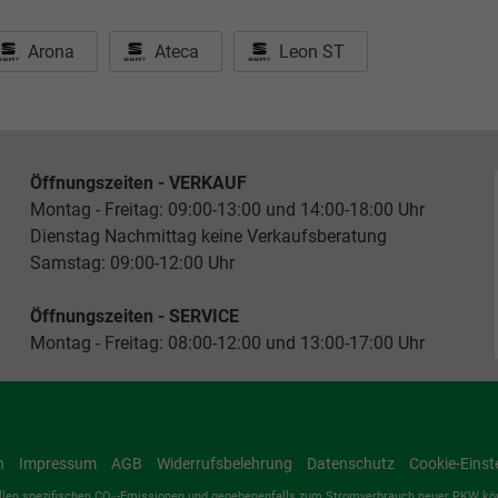
Arona
Ateca
Leon ST
Öffnungszeiten - VERKAUF
Montag - Freitag: 09:00-13:00 und 14:00-18:00 Uhr
Dienstag Nachmittag keine Verkaufsberatung
Samstag: 09:00-12:00 Uhr
Öffnungszeiten - SERVICE
Montag - Freitag: 08:00-12:00 und 13:00-17:00 Uhr
n
Impressum
AGB
Widerrufsbelehrung
Datenschutz
Cookie-Einst
ellen spezifischen CO
-Emissionen und gegebenenfalls zum Stromverbrauch neuer PKW können 