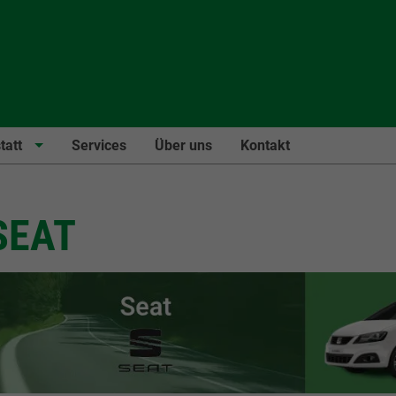
tatt
Services
Über uns
Kontakt
SEAT