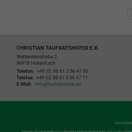
CHRISTIAN TAUFRATSHOFER E.K.
Wettersteinstraße 2
86978
Hohenfurch
Telefon:
+49 (0) 88 61 2 56 47 00
Telefax:
+49 (0) 88 61 2 56 47 11
E-Mail:
info@taufratshofer.eu
Anmelde
Weitere Informationen zum offiziellen Kraftstoffverbrauch und zu den offizi