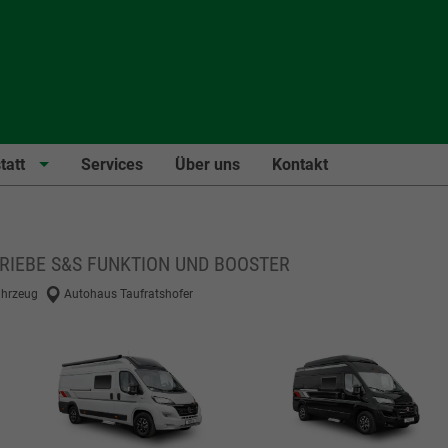
tatt
Services
Über uns
Kontakt
TRIEBE S&S FUNKTION UND BOOSTER
hrzeug
Autohaus Taufratshofer