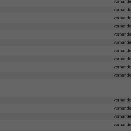
vorhand
vorhand
vorhand
vorhand
vorhand
vorhand
vorhand
vorhand
vorhand
vorhand
vorhand
vorhand
vorhand
vorhand