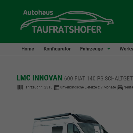
Home
Konfigurator
Fahrzeuge
Werks
LMC INNOVAN
600 FIAT 140 PS SCHALTGE
Fahrzeugnr.:
2318
unverbindliche Lieferzeit:
7 Monate
Neufa