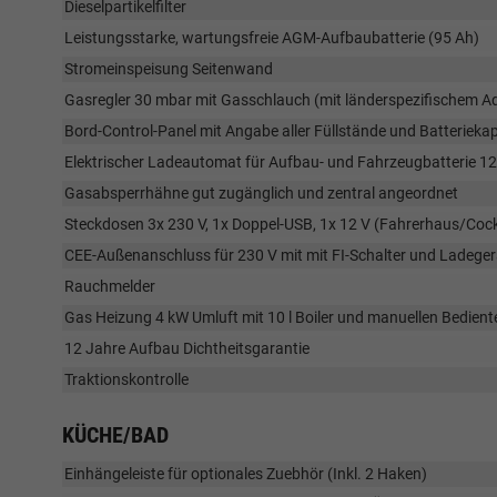
Dieselpartikelfilter
Leistungsstarke, wartungsfreie AGM-Aufbaubatterie (95 Ah)
Stromeinspeisung Seitenwand
Gasregler 30 mbar mit Gasschlauch (mit länderspezifischem A
Bord-Control-Panel mit Angabe aller Füllstände und Batterieka
Elektrischer Ladeautomat für Aufbau- und Fahrzeugbatterie 12
Gasabsperrhähne gut zugänglich und zentral angeordnet
Steckdosen 3x 230 V, 1x Doppel-USB, 1x 12 V (Fahrerhaus/Cock
CEE-Außenanschluss für 230 V mit mit FI-Schalter und Ladeger
Rauchmelder
Gas Heizung 4 kW Umluft mit 10 l Boiler und manuellen Bediente
12 Jahre Aufbau Dichtheitsgarantie
Traktionskontrolle
KÜCHE/BAD
Einhängeleiste für optionales Zuebhör (Inkl. 2 Haken)