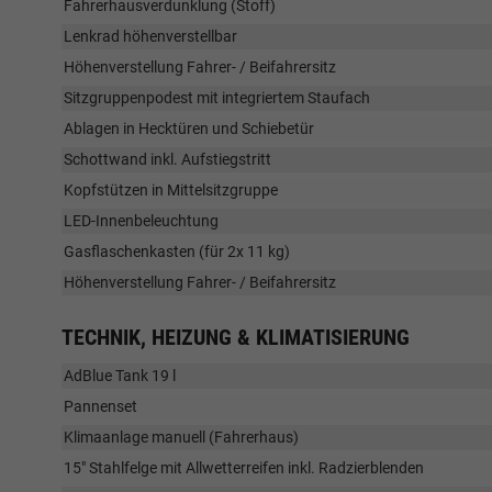
Fahrerhausverdunklung (Stoff)
Lenkrad höhenverstellbar
Höhenverstellung Fahrer- / Beifahrersitz
Sitzgruppenpodest mit integriertem Staufach
Ablagen in Hecktüren und Schiebetür
Schottwand inkl. Aufstiegstritt
Kopfstützen in Mittelsitzgruppe
LED-Innenbeleuchtung
Gasflaschenkasten (für 2x 11 kg)
Höhenverstellung Fahrer- / Beifahrersitz
TECHNIK, HEIZUNG & KLIMATISIERUNG
AdBlue Tank 19 l
Pannenset
Klimaanlage manuell (Fahrerhaus)
15" Stahlfelge mit Allwetterreifen inkl. Radzierblenden