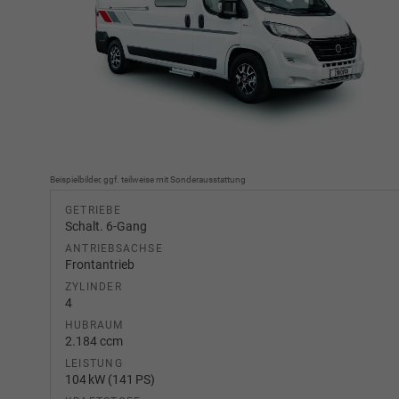
Beispielbilder, ggf. teilweise mit Sonderausstattung
GETRIEBE
Schalt. 6-Gang
ANTRIEBSACHSE
Frontantrieb
ZYLINDER
4
HUBRAUM
2.184 ccm
LEISTUNG
104 kW (141 PS)