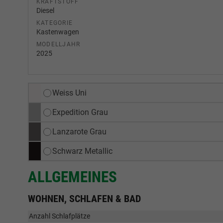
KRAFTSTOFF
Diesel
KATEGORIE
Kastenwagen
MODELLJAHR
2025
Weiss Uni
Expedition Grau
Lanzarote Grau
Schwarz Metallic
ALLGEMEINES
WOHNEN, SCHLAFEN & BAD
Anzahl Schlafplätze