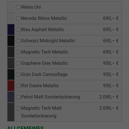
Weiss Uni
Nevada Weiss Metallic
690,– €
Blau Asphalt Metallic
690,– €
Schwarz Midnight Metallic
690,– €
Magnetic Tech Metallic
690,– €
Graphene Grey Metallic
950,– €
Grün Dark Camouflage
950,– €
Rot Desire Metallic
950,– €
Petrol Matt Sonderlackierung
2.090,– €
Magnetic Tech Matt
2.090,– €
Sonderlackierung
ALLGEMEINES