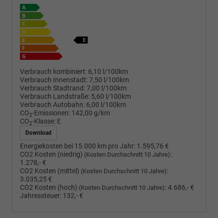
Verbrauch kombiniert:
6,10 l/100km
Verbrauch Innenstadt:
7,50 l/100km
Verbrauch Stadtrand:
7,00 l/100km
Verbrauch Landstraße:
5,60 l/100km
Verbrauch Autobahn:
6,00 l/100km
CO
-Emissionen:
142,00 g/km
2
CO
-Klasse:
E
2
Download
Energiekosten bei 15.000 km pro Jahr:
1.595,76 €
CO2 Kosten (niedrig)
:
(Kosten Durchschnitt 10 Jahre)
1.278,- €
CO2 Kosten (mittel)
:
(Kosten Durchschnitt 10 Jahre)
3.035,25 €
CO2 Kosten (hoch)
:
4.686,- €
(Kosten Durchschnitt 10 Jahre)
Jahressteuer:
132,- €