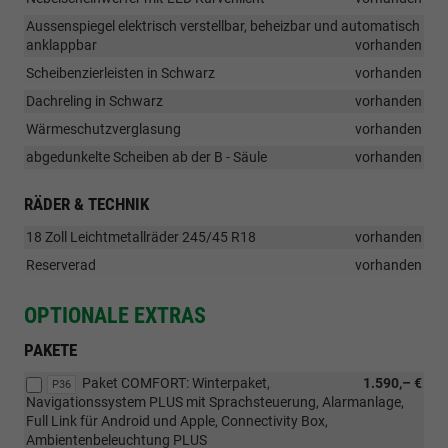
Aussenspiegel elektrisch verstellbar, beheizbar und automatisch
anklappbar
vorhanden
Scheibenzierleisten in Schwarz
vorhanden
Dachreling in Schwarz
vorhanden
Wärmeschutzverglasung
vorhanden
abgedunkelte Scheiben ab der B - Säule
vorhanden
RÄDER & TECHNIK
18 Zoll Leichtmetallräder 245/45 R18
vorhanden
Reserverad
vorhanden
OPTIONALE EXTRAS
PAKETE
Paket COMFORT: Winterpaket,
1.590,– €
P36
Navigationssystem PLUS mit Sprachsteuerung, Alarmanlage,
Full Link für Android und Apple, Connectivity Box,
Ambientenbeleuchtung PLUS