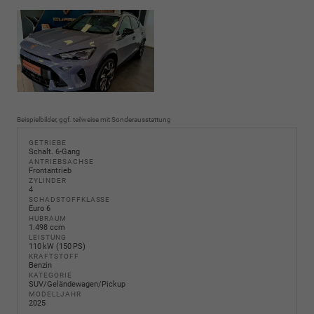
Beispielbilder, ggf. teilweise mit Sonderausstattung
GETRIEBE
Schalt. 6-Gang
ANTRIEBSACHSE
Frontantrieb
ZYLINDER
4
SCHADSTOFFKLASSE
Euro 6
HUBRAUM
1.498 ccm
LEISTUNG
110 kW (150 PS)
KRAFTSTOFF
Benzin
KATEGORIE
SUV/Geländewagen/Pickup
MODELLJAHR
2025