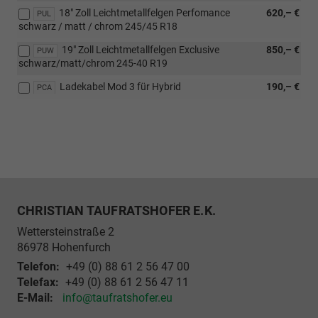
18" Zoll Leichtmetallfelgen Perfomance
620,– €
PUL
schwarz / matt / chrom 245/45 R18
19" Zoll Leichtmetallfelgen Exclusive
850,– €
PUW
schwarz/matt/chrom 245-40 R19
Ladekabel Mod 3 für Hybrid
190,– €
PCA
CHRISTIAN TAUFRATSHOFER E.K.
Wettersteinstraße 2
86978
Hohenfurch
Telefon:
+49 (0) 88 61 2 56 47 00
Telefax:
+49 (0) 88 61 2 56 47 11
E-Mail:
info@taufratshofer.eu