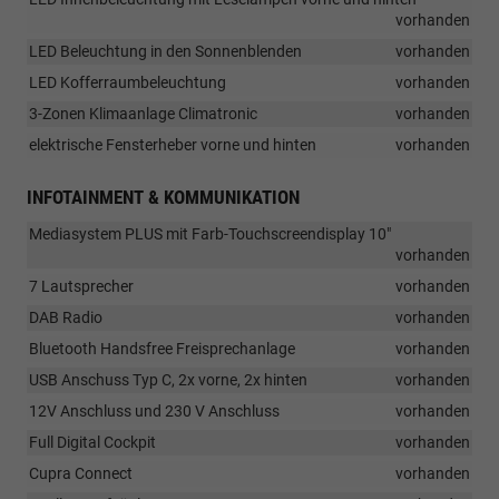
vorhanden
LED Beleuchtung in den Sonnenblenden
vorhanden
LED Kofferraumbeleuchtung
vorhanden
3-Zonen Klimaanlage Climatronic
vorhanden
elektrische Fensterheber vorne und hinten
vorhanden
INFOTAINMENT & KOMMUNIKATION
Mediasystem PLUS mit Farb-Touchscreendisplay 10"
vorhanden
7 Lautsprecher
vorhanden
DAB Radio
vorhanden
Bluetooth Handsfree Freisprechanlage
vorhanden
USB Anschuss Typ C, 2x vorne, 2x hinten
vorhanden
12V Anschluss und 230 V Anschluss
vorhanden
Full Digital Cockpit
vorhanden
Cupra Connect
vorhanden