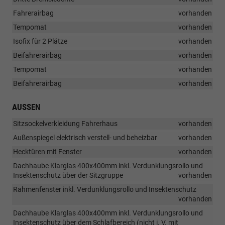
Fahrerairbag
vorhanden
Tempomat
vorhanden
Isofix für 2 Plätze
vorhanden
Beifahrerairbag
vorhanden
Tempomat
vorhanden
Beifahrerairbag
vorhanden
AUSSEN
Sitzsockelverkleidung Fahrerhaus
vorhanden
Außenspiegel elektrisch verstell- und beheizbar
vorhanden
Hecktüren mit Fenster
vorhanden
Dachhaube Klarglas 400x400mm inkl. Verdunklungsrollo und
Insektenschutz über der Sitzgruppe
vorhanden
Rahmenfenster inkl. Verdunklungsrollo und Insektenschutz
vorhanden
Dachhaube Klarglas 400x400mm inkl. Verdunklungsrollo und
Insektenschutz über dem Schlafbereich (nicht i. V. mit