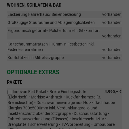
WOHNEN, SCHLAFEN & BAD
Lackierung Fahrerhaus/ Serienbeklebung
vorhanden
Großzügige Stauräume und Ablagemöglichkeiten
vorhanden
Ergonomisch geformte Polster für mehr Sitzkomfort
vorhanden
Kaltschaummatratzen 110mm in Festbetten inkl.
Federleistenrahmen
vorhanden
Kopfstützen in Mittelsitzgruppe
vorhanden
OPTIONALE EXTRAS
PAKETE
Innovan Fiat Paket • Breite Einstiegsstufe
4.990,– €
(Elektrisch) • Markise Anthrazit • Rückfahrkamera (3.
Bremsleuchte) • Duschwanneneinlage aus Holz • Dachhaube
Klarglas 700x5000mm inkl. Verdunklungsrollo und
Insektenschutz über der Sitzgruppe • Duschausstattung •
Fahrerhausverdunklung (Plissees) • Insektenschutztür •
Drehplatte Tischerweiterung • TV-Vorbereitung • Umbaubare