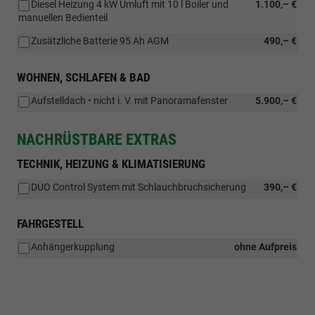
Diesel Heizung 4 kW Umluft mit 10 l Boiler und
1.100,– €
manuellen Bedienteil
Zusätzliche Batterie 95 Ah AGM
490,– €
WOHNEN, SCHLAFEN & BAD
Aufstelldach • nicht i. V. mit Panoramafenster
5.900,– €
NACHRÜSTBARE EXTRAS
TECHNIK, HEIZUNG & KLIMATISIERUNG
DUO Control System mit Schlauchbruchsicherung
390,– €
FAHRGESTELL
Anhängerkupplung
ohne Aufpreis