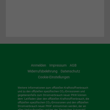
Anmelden
Impressum
AGB
Widerrufsbelehrung
Datenschutz
Cookie-Einstellungen
Weitere Informationen zum offiziellen Kraftstoffverbrauch
und zu den offiziellen spezifischen CO
-Emissionen und
2
gegebenenfalls zum Stromverbrauch neuer PKW können
dem 'Leitfaden über den offiziellen Kraftstoffverbrauch, die
offiziellen spezifischen CO
-Emissionen und den offiziellen
2
Stromverbrauch neuer PKW' entnommen werden, der an
allen Verkaufsstellen und bei der 'Deutschen Automobil