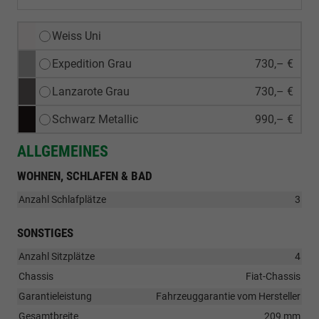
Weiss Uni
Expedition Grau
730,– €
Lanzarote Grau
730,– €
Schwarz Metallic
990,– €
ALLGEMEINES
WOHNEN, SCHLAFEN & BAD
Anzahl Schlafplätze
3
SONSTIGES
Anzahl Sitzplätze
4
Chassis
Fiat-Chassis
Garantieleistung
Fahrzeuggarantie vom Hersteller
Gesamtbreite
209 mm