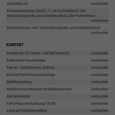
Aufstelldach)
vorhanden
Panoramafenster (nicht i. V. mit Aufstelldach) inkl.
Verdunklungsrollo und Insektenschutz über Fahrerhaus
vorhanden
Rahmenfenster inkl. Verdunklungsrollo und Insektenschutz
vorhanden
KOMFORT
Armlehnen für Fahrer- und Beifahrersitz
vorhanden
Elektrische Fensterheber
vorhanden
Fahrer- / Beifahrersitz drehbar
vorhanden
Komfortfahrerhaussitzbezüge
vorhanden
Beifahrerairbag
vorhanden
Multifunktionslenkrad mit Bedienelement
vorhanden
Getränkehalter
vorhanden
Fahrerhausverdunklung (Stoff)
vorhanden
Lenkrad höhenverstellbar
vorhanden