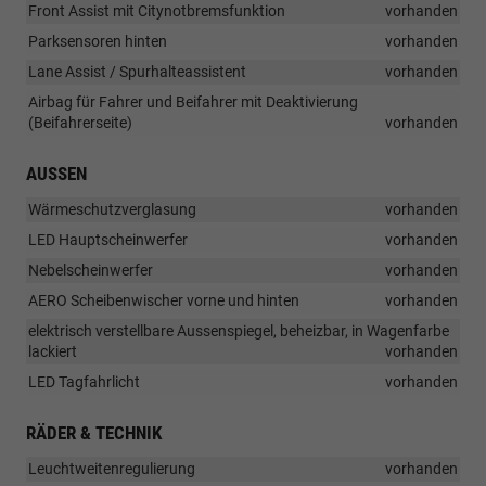
Front Assist mit Citynotbremsfunktion
vorhanden
Parksensoren hinten
vorhanden
Lane Assist / Spurhalteassistent
vorhanden
Airbag für Fahrer und Beifahrer mit Deaktivierung
(Beifahrerseite)
vorhanden
AUSSEN
Wärmeschutzverglasung
vorhanden
LED Hauptscheinwerfer
vorhanden
Nebelscheinwerfer
vorhanden
AERO Scheibenwischer vorne und hinten
vorhanden
elektrisch verstellbare Aussenspiegel, beheizbar, in Wagenfarbe
lackiert
vorhanden
LED Tagfahrlicht
vorhanden
RÄDER & TECHNIK
Leuchtweitenregulierung
vorhanden