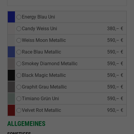
Energy Blau Uni
Candy Weiss Uni
380,– €
Weiss Moon Metallic
590,– €
Race Blau Metallic
590,– €
Smokey Diamond Metallic
590,– €
Black Magic Metallic
590,– €
Graphit Grau Metallic
590,– €
Timiano Grün Uni
590,– €
Velvet Rot Metallic
950,– €
ALLGEMEINES