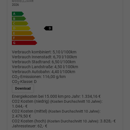
MODELLJAHR
2026
Verbrauch kombiniert:
5,10 l/100km
Verbrauch Innenstadt:
6,70 l/100km
Verbrauch Stadtrand:
6,50 l/100km
Verbrauch Landstraße:
4,50 l/100km
Verbrauch Autobahn:
4,40 l/100km
CO
-Emissionen:
116,00 g/km
2
CO
-Klasse:
D
2
Download
Energiekosten bei 15.000 km pro Jahr:
1.334,16 €
CO2 Kosten (niedrig)
:
(Kosten Durchschnitt 10 Jahre)
1.044,- €
CO2 Kosten (mittel)
:
(Kosten Durchschnitt 10 Jahre)
2.479,50 €
CO2 Kosten (hoch)
:
3.828,- €
(Kosten Durchschnitt 10 Jahre)
Jahressteuer:
62,- €