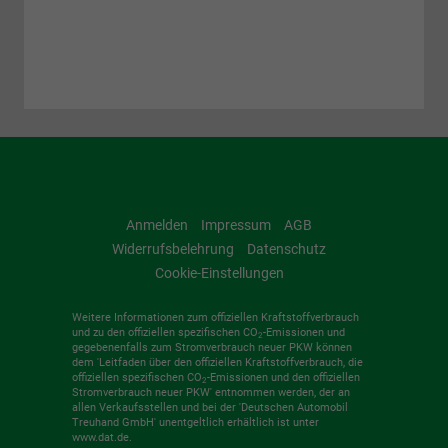
Anmelden
Impressum
AGB
Widerrufsbelehrung
Datenschutz
Cookie-Einstellungen
Weitere Informationen zum offiziellen Kraftstoffverbrauch
und zu den offiziellen spezifischen CO
-Emissionen und
2
gegebenenfalls zum Stromverbrauch neuer PKW können
dem 'Leitfaden über den offiziellen Kraftstoffverbrauch, die
offiziellen spezifischen CO
-Emissionen und den offiziellen
2
Stromverbrauch neuer PKW' entnommen werden, der an
allen Verkaufsstellen und bei der 'Deutschen Automobil
Treuhand GmbH' unentgeltlich erhältlich ist unter
www.dat.de.