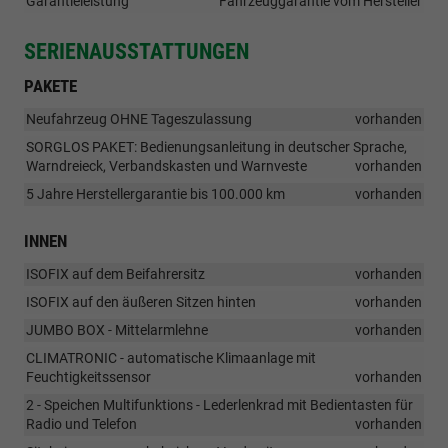
Garantieleistung
Fahrzeuggarantie vom Hersteller
SERIENAUSSTATTUNGEN
PAKETE
Neufahrzeug OHNE Tageszulassung
vorhanden
SORGLOS PAKET: Bedienungsanleitung in deutscher Sprache,
Warndreieck, Verbandskasten und Warnveste
vorhanden
5 Jahre Herstellergarantie bis 100.000 km
vorhanden
INNEN
ISOFIX auf dem Beifahrersitz
vorhanden
ISOFIX auf den äußeren Sitzen hinten
vorhanden
JUMBO BOX - Mittelarmlehne
vorhanden
CLIMATRONIC - automatische Klimaanlage mit
Feuchtigkeitssensor
vorhanden
2 - Speichen Multifunktions - Lederlenkrad mit Bedientasten für
Radio und Telefon
vorhanden