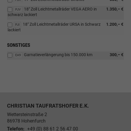
18" Zoll Leichtmetallräder VEGA AERO in
1.350,– €
PJV
schwarz lackiert
18" Zoll Leichtmetallräder URSA in Schwarz
1.200,– €
PJI
lackiert
SONSTIGES
Garnatieverlängerung bis 150.000 km
300,– €
EA9
CHRISTIAN TAUFRATSHOFER E.K.
Wettersteinstraße 2
86978
Hohenfurch
Telefon:
+49 (0) 88 61 2 56 47 00