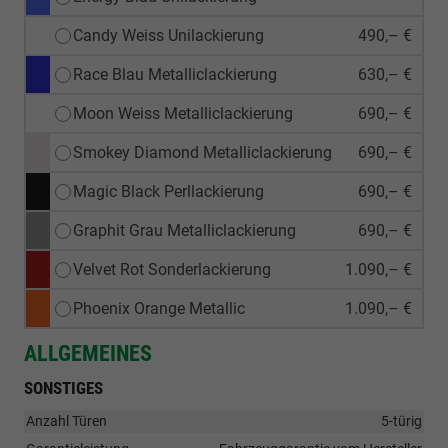
Candy Weiss Unilackierung
490,– €
Race Blau Metalliclackierung
630,– €
Moon Weiss Metalliclackierung
690,– €
Smokey Diamond Metalliclackierung
690,– €
Magic Black Perllackierung
690,– €
Graphit Grau Metalliclackierung
690,– €
Velvet Rot Sonderlackierung
1.090,– €
Phoenix Orange Metallic
1.090,– €
ALLGEMEINES
SONSTIGES
Anzahl Türen
5-türig