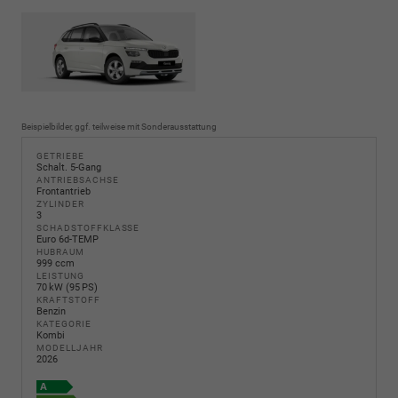
Beispielbilder, ggf. teilweise mit Sonderausstattung
GETRIEBE
Schalt. 5-Gang
ANTRIEBSACHSE
Frontantrieb
ZYLINDER
3
SCHADSTOFFKLASSE
Euro 6d-TEMP
HUBRAUM
999 ccm
LEISTUNG
70 kW (95 PS)
KRAFTSTOFF
Benzin
KATEGORIE
Kombi
MODELLJAHR
2026