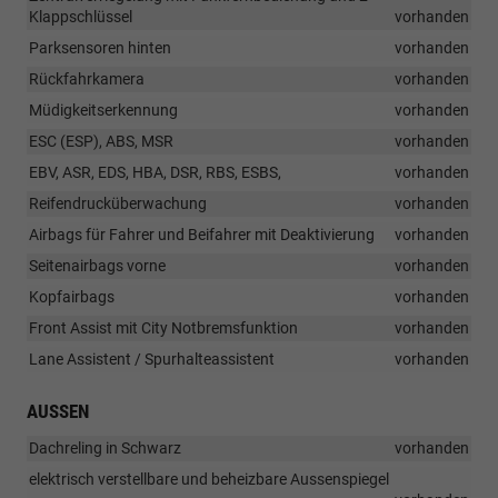
Klappschlüssel
vorhanden
Parksensoren hinten
vorhanden
Rückfahrkamera
vorhanden
Müdigkeitserkennung
vorhanden
ESC (ESP), ABS, MSR
vorhanden
EBV, ASR, EDS, HBA, DSR, RBS, ESBS,
vorhanden
Reifendrucküberwachung
vorhanden
Airbags für Fahrer und Beifahrer mit Deaktivierung
vorhanden
Seitenairbags vorne
vorhanden
Kopfairbags
vorhanden
Front Assist mit City Notbremsfunktion
vorhanden
Lane Assistent / Spurhalteassistent
vorhanden
AUSSEN
Dachreling in Schwarz
vorhanden
elektrisch verstellbare und beheizbare Aussenspiegel