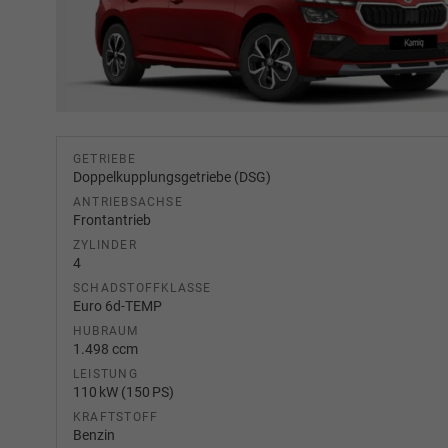
GETRIEBE
Doppelkupplungsgetriebe (DSG)
ANTRIEBSACHSE
Frontantrieb
ZYLINDER
4
SCHADSTOFFKLASSE
Euro 6d-TEMP
HUBRAUM
1.498 ccm
LEISTUNG
110 kW (150 PS)
KRAFTSTOFF
Benzin