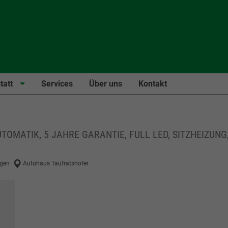
tatt
Services
Über uns
Kontakt
AUTOMATIK, 5 JAHRE GARANTIE, FULL LED, SITZHEIZU
gen
Autohaus Taufratshofer