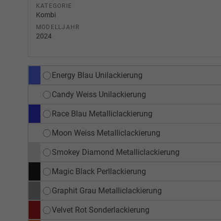
KATEGORIE
Kombi
MODELLJAHR
2024
Energy Blau Unilackierung
Candy Weiss Unilackierung
Race Blau Metalliclackierung
Moon Weiss Metalliclackierung
Smokey Diamond Metalliclackierung
Magic Black Perllackierung
Graphit Grau Metalliclackierung
Velvet Rot Sonderlackierung