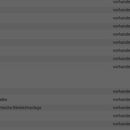
vorhand
vorhand
vorhand
vorhand
vorhand
vorhand
vorhand
vorhand
vorhand
vorhand
eibe
vorhand
mische Blinklichtanlage
vorhand
vorhand
vorhand