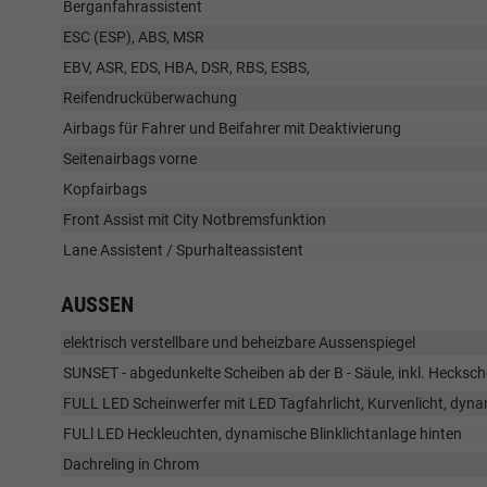
Berganfahrassistent
ESC (ESP), ABS, MSR
EBV, ASR, EDS, HBA, DSR, RBS, ESBS,
Reifendrucküberwachung
Airbags für Fahrer und Beifahrer mit Deaktivierung
Seitenairbags vorne
Kopfairbags
Front Assist mit City Notbremsfunktion
Lane Assistent / Spurhalteassistent
AUSSEN
elektrisch verstellbare und beheizbare Aussenspiegel
SUNSET - abgedunkelte Scheiben ab der B - Säule, inkl. Hecksch
FULL LED Scheinwerfer mit LED Tagfahrlicht, Kurvenlicht, dyna
FULl LED Heckleuchten, dynamische Blinklichtanlage hinten
Dachreling in Chrom