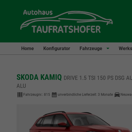
Home
Konfigurator
Fahrzeuge
Werks
SKODA KAMIQ
DRIVE 1.5 TSI 150 PS DSG 
ALU
Fahrzeugnr.:
815
unverbindliche Lieferzeit:
3 Monate
Neuwa