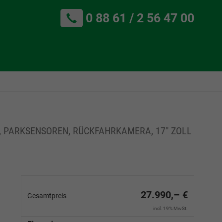
0 88 61 / 2 56 47 00
NG, PARKSENSOREN, RÜCKFAHRKAMERA, 17" ZOLL
27.990,– €
Gesamtpreis
incl. 19% MwSt.