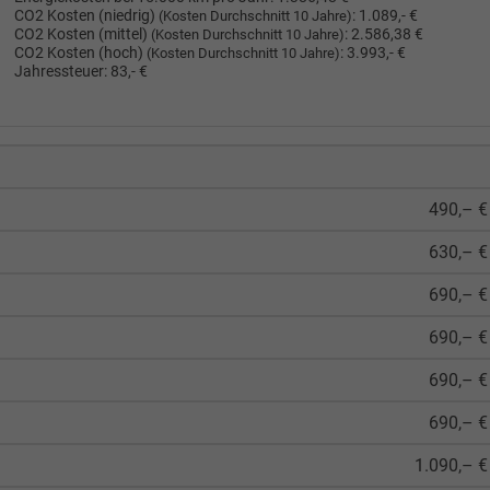
CO2 Kosten (niedrig)
:
1.089,- €
(Kosten Durchschnitt 10 Jahre)
CO2 Kosten (mittel)
:
2.586,38 €
(Kosten Durchschnitt 10 Jahre)
CO2 Kosten (hoch)
:
3.993,- €
(Kosten Durchschnitt 10 Jahre)
Jahressteuer:
83,- €
490,– €
630,– €
690,– €
690,– €
690,– €
690,– €
1.090,– €