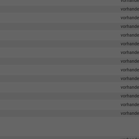
vorhand
vorhand
vorhand
vorhand
vorhand
vorhand
vorhand
vorhand
vorhand
vorhand
vorhand
vorhand
vorhand
vorhand