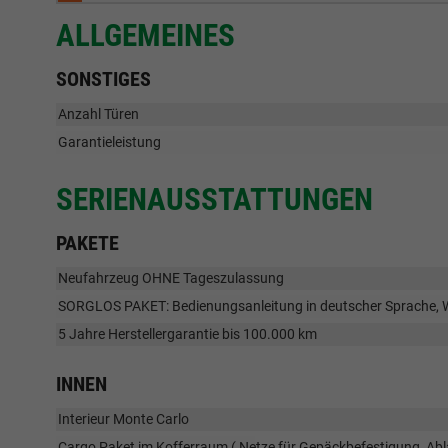
ALLGEMEINES
SONSTIGES
Anzahl Türen
Garantieleistung
SERIENAUSSTATTUNGEN
PAKETE
Neufahrzeug OHNE Tageszulassung
SORGLOS PAKET: Bedienungsanleitung in deutscher Sprache, 
5 Jahre Herstellergarantie bis 100.000 km
INNEN
Interieur Monte Carlo
Cargo Paket im Kofferraum ( Netze für Gepäckbefestigung, Ab