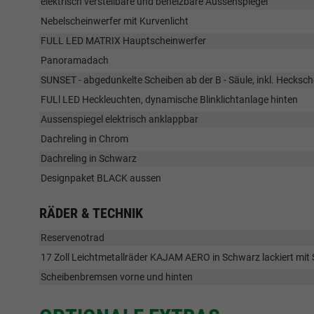
elektrisch verstellbare und beheizbare Aussenspiegel
Nebelscheinwerfer mit Kurvenlicht
FULL LED MATRIX Hauptscheinwerfer
Panoramadach
SUNSET - abgedunkelte Scheiben ab der B - Säule, inkl. Hecksch
FULl LED Heckleuchten, dynamische Blinklichtanlage hinten
Aussenspiegel elektrisch anklappbar
Dachreling in Chrom
Dachreling in Schwarz
Designpaket BLACK aussen
RÄDER & TECHNIK
Reservenotrad
17 Zoll Leichtmetallräder KAJAM AERO in Schwarz lackiert mi
Scheibenbremsen vorne und hinten