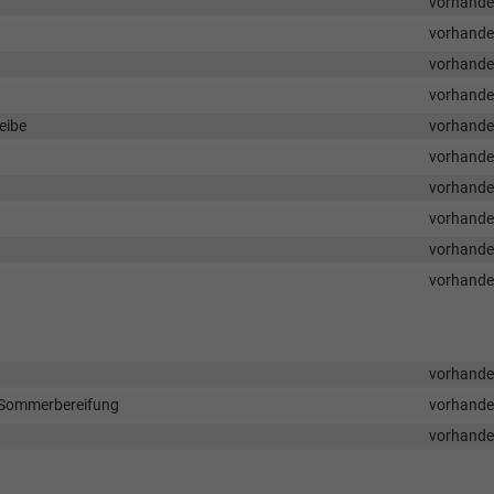
vorhand
vorhand
vorhand
vorhand
eibe
vorhand
vorhand
vorhand
vorhand
vorhand
vorhand
vorhand
t Sommerbereifung
vorhand
vorhand