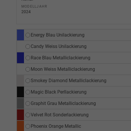
MODELLJAHR
2024
Energy Blau Unilackierung
Candy Weiss Unilackierung
Race Blau Metalliclackierung
Moon Weiss Metalliclackierung
Smokey Diamond Metalliclackierung
Magic Black Perllackierung
Graphit Grau Metalliclackierung
Velvet Rot Sonderlackierung
Phoenix Orange Metallic