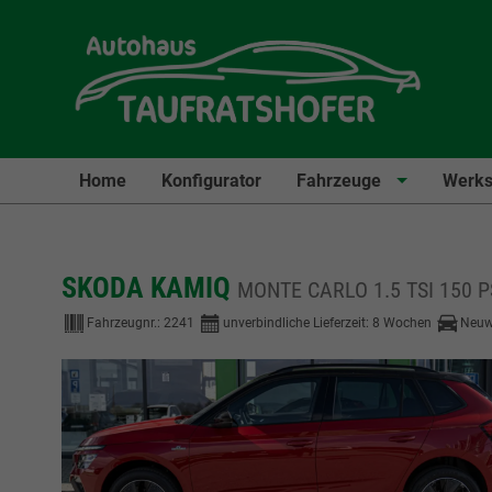
Home
Konfigurator
Fahrzeuge
Werks
SKODA KAMIQ
MONTE CARLO 1.5 TSI 150 P
Fahrzeugnr.:
2241
unverbindliche Lieferzeit:
8 Wochen
Neuw