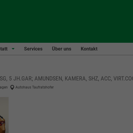
tatt
Services
Über uns
Kontakt
DSG, 5 JH.GAR; AMUNDSEN, KAMERA, SHZ, ACC, VIRT.COC
agen
Autohaus Taufratshofer