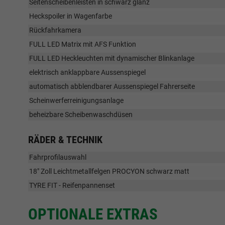
Seitenscheibenleisten in schwarz glanz
Heckspoiler in Wagenfarbe
Rückfahrkamera
FULL LED Matrix mit AFS Funktion
FULL LED Heckleuchten mit dynamischer Blinkanlage
elektrisch anklappbare Aussenspiegel
automatisch abblendbarer Aussenspiegel Fahrerseite
Scheinwerferreinigungsanlage
beheizbare Scheibenwaschdüsen
RÄDER & TECHNIK
Fahrprofilauswahl
18" Zoll Leichtmetallfelgen PROCYON schwarz matt
TYRE FIT - Reifenpannenset
OPTIONALE EXTRAS