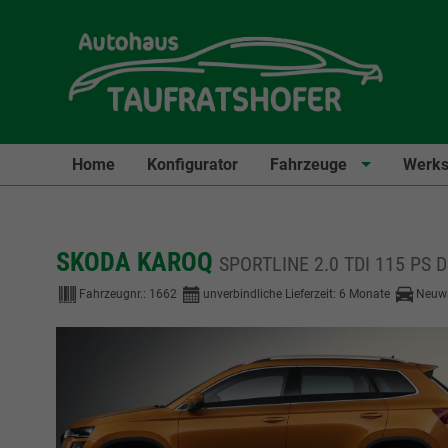
Home
Konfigurator
Fahrzeuge
Werks
SKODA KAROQ
SPORTLINE 2.0 TDI 115 PS 
Fahrzeugnr.:
1662
unverbindliche Lieferzeit:
6 Monate
Neuw