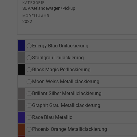
KATEGORIE
SUV/Geländewagen/Pickup
MODELLJAHR
2022
Energy Blau Unilackierung
Stahlgrau Unilackierung
Black Magic Perllackierung
Moon Weiss Metalliclackierung
Brillant Silber Metalliclackierung
Graphit Grau Metalliclackierung
Race Blau Metallic
Phoenix Orange Metalliclackierung