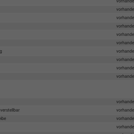
vorhand
vorhand
vorhand
vorhand
vorhand
vorhand
ng
vorhand
vorhand
vorhand
vorhand
vorhand
verstellbar
vorhand
eibe
vorhand
vorhand