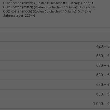
CO2 Kosten (niedrig)
:
1.566,- €
(Kosten Durchschnitt 10 Jahre)
CO2 Kosten (mittel)
:
3.719,25 €
(Kosten Durchschnitt 10 Jahre)
CO2 Kosten (hoch)
:
5.742,- €
(Kosten Durchschnitt 10 Jahre)
Jahressteuer:
229,- €
420,– €
630,– €
630,– €
630,– €
630,– €
630,– €
1.000,– €