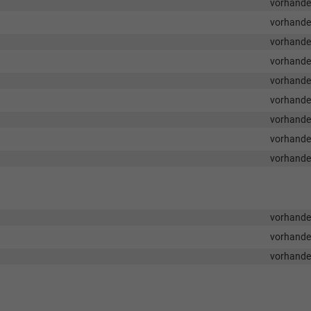
vorhand
vorhand
vorhand
vorhand
vorhand
vorhand
vorhand
vorhand
vorhand
vorhand
vorhand
vorhand