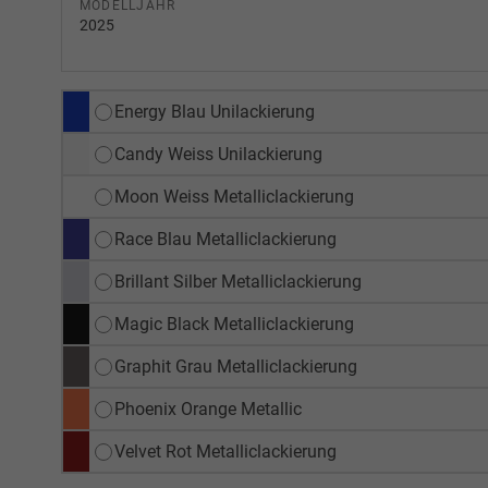
MODELLJAHR
2025
Energy Blau Unilackierung
Candy Weiss Unilackierung
Moon Weiss Metalliclackierung
Race Blau Metalliclackierung
Brillant Silber Metalliclackierung
Magic Black Metalliclackierung
Graphit Grau Metalliclackierung
Phoenix Orange Metallic
Velvet Rot Metalliclackierung