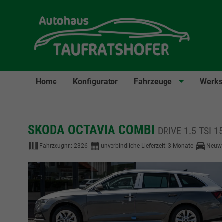
Home
Konfigurator
Fahrzeuge
Werks
SKODA OCTAVIA COMBI
DRIVE 1.5 TSI
Fahrzeugnr.:
2326
unverbindliche Lieferzeit:
3 Monate
Neuw