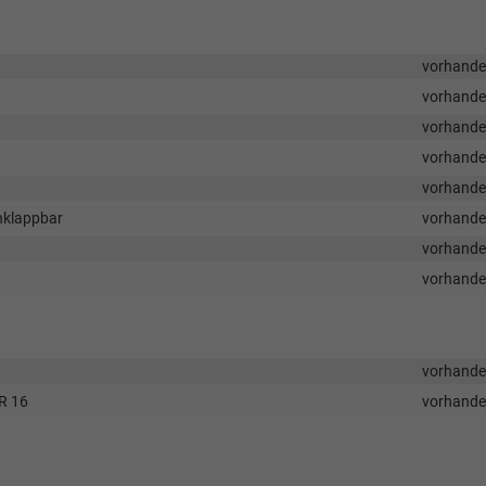
vorhand
vorhand
vorhand
vorhand
vorhand
anklappbar
vorhand
vorhand
vorhand
vorhand
R 16
vorhand