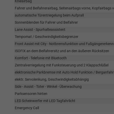
Knieairbag
Fahrer und Beifahrerairbag, Seitenairbags vorne, Kopfairbags 
automatische Türentriegelung beim Aufprall
Sonnenblenden für Fahrer und Beifahrer
Lane Assist - Spurhalteassistent
Tempomat / Geschwindigkeitsbegrenzer
Front Assist mit City - Notbremsfunktion und Fußgängererken
ISOFIX an dem Beifahrersitz und an den äußeren Rücksitzen
Komfort - Telefonie mit Bluetooth
Zentralverriegelung mit Funksteuerung und 2 Klappschlüßel
elektronische Parkbremse mit Auto Hold Funktion / Berganfahr
elektr. Servolenkung, Geschwindigkeitabhängig
Side - Assist - Toter - Winkel - Überwachung
Parksensoren hinten
LED Scheinwerfer mit LED Tagfahrlicht
Emergency Call