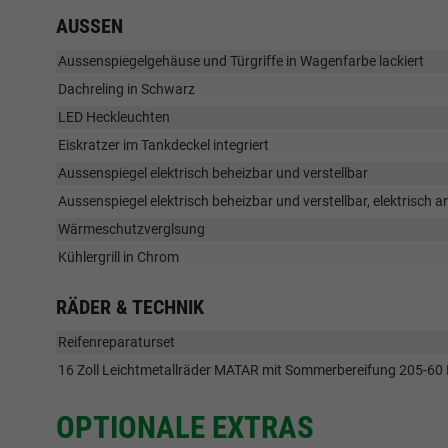
AUSSEN
Aussenspiegelgehäuse und Türgriffe in Wagenfarbe lackiert
Dachreling in Schwarz
LED Heckleuchten
Eiskratzer im Tankdeckel integriert
Aussenspiegel elektrisch beheizbar und verstellbar
Aussenspiegel elektrisch beheizbar und verstellbar, elektrisch 
Wärmeschutzverglsung
Kühlergrill in Chrom
RÄDER & TECHNIK
Reifenreparaturset
16 Zoll Leichtmetallräder MATAR mit Sommerbereifung 205-60 
OPTIONALE EXTRAS