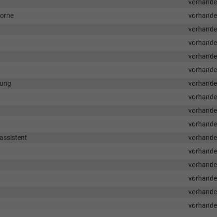
vorhand
vorne
vorhand
vorhand
vorhand
vorhand
vorhand
nung
vorhand
vorhand
vorhand
vorhand
assistent
vorhand
vorhand
vorhand
vorhand
vorhand
vorhand