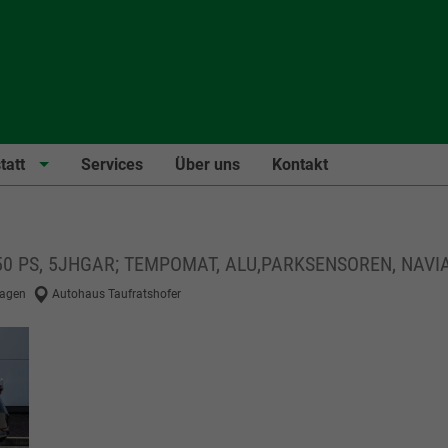
tatt
Services
Über uns
Kontakt
 150 PS, 5JHGAR; TEMPOMAT, ALU,PARKSENSOREN, NAVI
agen
Autohaus Taufratshofer