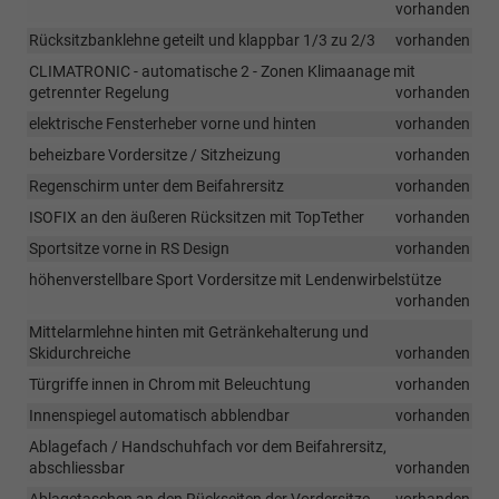
vorhanden
Rücksitzbanklehne geteilt und klappbar 1/3 zu 2/3
vorhanden
CLIMATRONIC - automatische 2 - Zonen Klimaanage mit
getrennter Regelung
vorhanden
elektrische Fensterheber vorne und hinten
vorhanden
beheizbare Vordersitze / Sitzheizung
vorhanden
Regenschirm unter dem Beifahrersitz
vorhanden
ISOFIX an den äußeren Rücksitzen mit TopTether
vorhanden
Sportsitze vorne in RS Design
vorhanden
höhenverstellbare Sport Vordersitze mit Lendenwirbelstütze
vorhanden
Mittelarmlehne hinten mit Getränkehalterung und
Skidurchreiche
vorhanden
Türgriffe innen in Chrom mit Beleuchtung
vorhanden
Innenspiegel automatisch abblendbar
vorhanden
Ablagefach / Handschuhfach vor dem Beifahrersitz,
abschliessbar
vorhanden