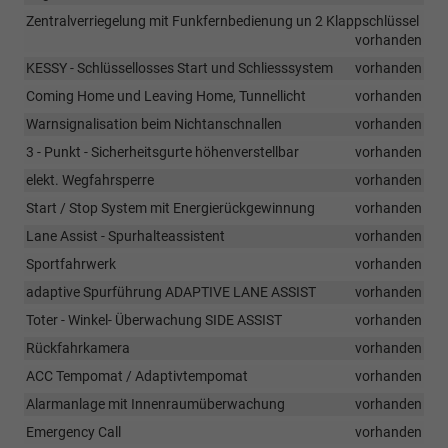
Zentralverriegelung mit Funkfernbedienung un 2 Klappschlüssel
vorhanden
KESSY - Schlüssellosses Start und Schliesssystem
vorhanden
Coming Home und Leaving Home, Tunnellicht
vorhanden
Warnsignalisation beim Nichtanschnallen
vorhanden
3 - Punkt - Sicherheitsgurte höhenverstellbar
vorhanden
elekt. Wegfahrsperre
vorhanden
Start / Stop System mit Energierückgewinnung
vorhanden
Lane Assist - Spurhalteassistent
vorhanden
Sportfahrwerk
vorhanden
adaptive Spurführung ADAPTIVE LANE ASSIST
vorhanden
Toter - Winkel- Überwachung SIDE ASSIST
vorhanden
Rückfahrkamera
vorhanden
ACC Tempomat / Adaptivtempomat
vorhanden
Alarmanlage mit Innenraumüberwachung
vorhanden
Emergency Call
vorhanden