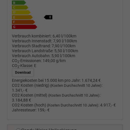
Verbrauch kombiniert:
6,40 l/100km
Verbrauch Innenstadt:
7,90 l/100km
Verbrauch Stadtrand:
7,90 l/100km
Verbrauch Landstraße:
5,50 l/100km
Verbrauch Autobahn:
5,90 l/100km
CO
-Emissionen:
149,00 g/km
2
CO
-Klasse:
E
2
Download
Energiekosten bei 15.000 km pro Jahr:
1.674,24 €
CO2 Kosten (niedrig)
:
(Kosten Durchschnitt 10 Jahre)
1.341,- €
CO2 Kosten (mittel)
:
(Kosten Durchschnitt 10 Jahre)
3.184,88 €
CO2 Kosten (hoch)
:
4.917,- €
(Kosten Durchschnitt 10 Jahre)
Jahressteuer:
159,- €