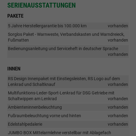
SERIENAUSSTATTUNGEN
PAKETE
5 Jahre Herstellergarantie bis 100.000 km
vorhanden
Sorglos Paket - Warnweste, Verbandskasten und Warndreieck,
Fußmatten
vorhanden
Bedienungsanleitung und Serviceheft in deutscher Sprache
vorhanden
INNEN
RS Design Innenpaket mit Einstiegsleisten, RS Logo auf dem
Lenkrad und Schaltknauf
vorhanden
Multifunktions-Leder-Sport-Lenkrad für DSG Getriebe mit
Schaltwippen am Lenkrad
vorhanden
Ambienteninnenbeleuchtung
vorhanden
Fußraumbeleuchtung vorne und hinten
vorhanden
Edelstahlpedalerie
vorhanden
JUMBO BOX Mittelarmlehne verstellbar mit Ablagefach