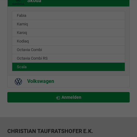
Skoda
Fabia
Kamiq
Karoq
Kodiaq
Octavia Combi
Octavia Combi RS
Scala
Volkswagen
Anmelden
CHRISTIAN TAUFRATSHOFER E.K.