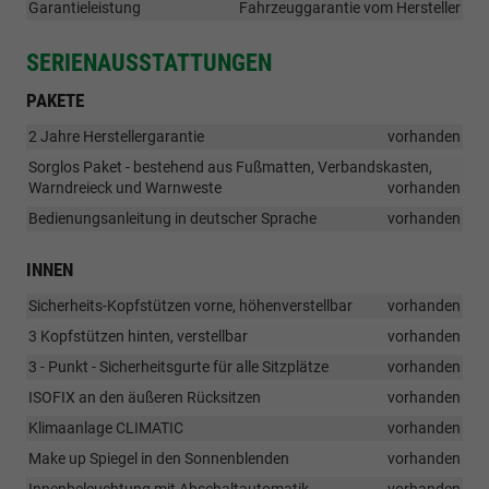
Garantieleistung
Fahrzeuggarantie vom Hersteller
SERIENAUSSTATTUNGEN
PAKETE
2 Jahre Herstellergarantie
vorhanden
Sorglos Paket - bestehend aus Fußmatten, Verbandskasten,
Warndreieck und Warnweste
vorhanden
Bedienungsanleitung in deutscher Sprache
vorhanden
INNEN
Sicherheits-Kopfstützen vorne, höhenverstellbar
vorhanden
3 Kopfstützen hinten, verstellbar
vorhanden
3 - Punkt - Sicherheitsgurte für alle Sitzplätze
vorhanden
ISOFIX an den äußeren Rücksitzen
vorhanden
Klimaanlage CLIMATIC
vorhanden
Make up Spiegel in den Sonnenblenden
vorhanden