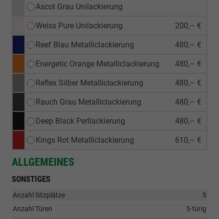
Ascot Grau Unilackierung
Weiss Pure Unilackierung
200,– €
Reef Blau Metalliclackierung
480,– €
Energetic Orange Metalliclackierung
480,– €
Reflex Silber Metalliclackierung
480,– €
Rauch Grau Metalliclackierung
480,– €
Deep Black Perllackierung
480,– €
Kings Rot Metalliclackierung
610,– €
ALLGEMEINES
SONSTIGES
Anzahl Sitzplätze
5
Anzahl Türen
5-türig