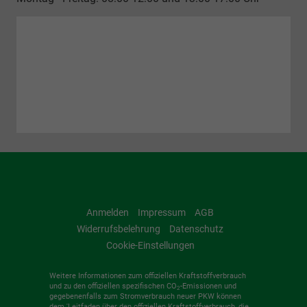
Anmelden
Impressum
AGB
Widerrufsbelehrung
Datenschutz
Cookie-Einstellungen
Weitere Informationen zum offiziellen Kraftstoffverbrauch
und zu den offiziellen spezifischen CO
-Emissionen und
2
gegebenenfalls zum Stromverbrauch neuer PKW können
dem 'Leitfaden über den offiziellen Kraftstoffverbrauch, die