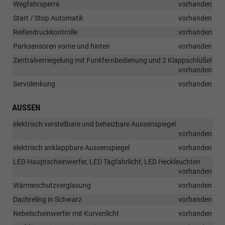
Wegfahrsperre
vorhanden
Start / Stop Automatik
vorhanden
Reifendruckkontrolle
vorhanden
Parksensoren vorne und hinten
vorhanden
Zentralverriegelung mit Funkfernbedienung und 2 Klappschlüßel
vorhanden
Servolenkung
vorhanden
AUSSEN
elektrisch verstellbare und beheizbare Aussenspiegel
vorhanden
elektrisch anklappbare Aussenspiegel
vorhanden
LED Hauptscheinwerfer, LED Tagfahrlicht, LED Heckleuchten
vorhanden
Wärmeschutzverglasung
vorhanden
Dachreling in Schwarz
vorhanden
Nebelscheinwerfer mit Kurvenlicht
vorhanden