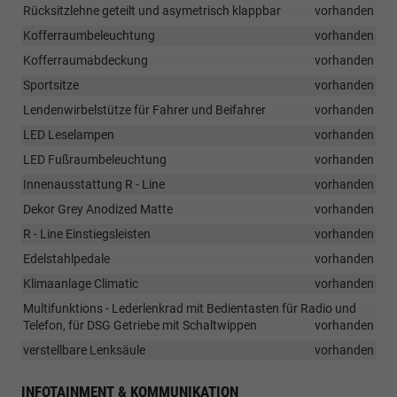
Rücksitzlehne geteilt und asymetrisch klappbar
vorhanden
Kofferraumbeleuchtung
vorhanden
Kofferraumabdeckung
vorhanden
Sportsitze
vorhanden
Lendenwirbelstütze für Fahrer und Beifahrer
vorhanden
LED Leselampen
vorhanden
LED Fußraumbeleuchtung
vorhanden
Innenausstattung R - Line
vorhanden
Dekor Grey Anodized Matte
vorhanden
R - Line Einstiegsleisten
vorhanden
Edelstahlpedale
vorhanden
Klimaanlage Climatic
vorhanden
Multifunktions - Lederlenkrad mit Bedientasten für Radio und
Telefon, für DSG Getriebe mit Schaltwippen
vorhanden
verstellbare Lenksäule
vorhanden
INFOTAINMENT & KOMMUNIKATION